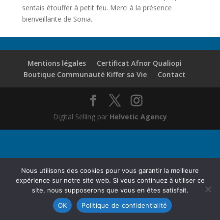
sentais étouffer à petit feu. Merci à la présence
bienveillante de Sonia.
Mentions légales
Certificat Afnor Qualiopi
Boutique Communauté Kiffer sa Vie
Contact
Digital Selling par
Helvetic Agency
Nous utilisons des cookies pour vous garantir la meilleure
expérience sur notre site web. Si vous continuez à utiliser ce
site, nous supposerons que vous en êtes satisfait.
OK
Politique de confidentialité