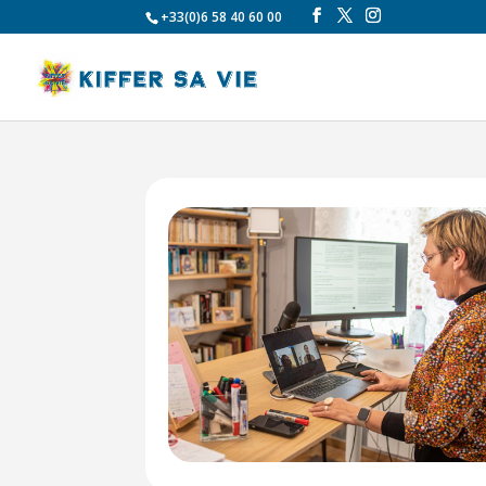
+33(0)6 58 40 60 00