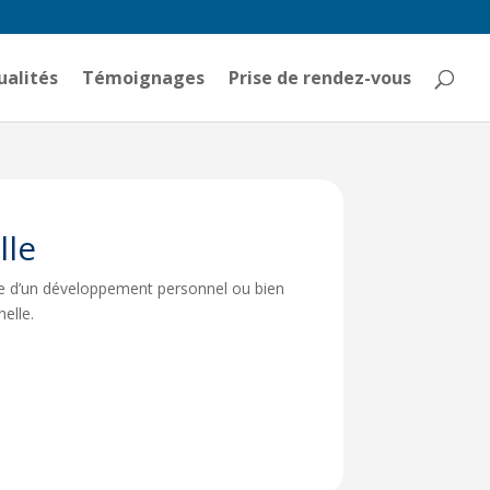
ualités
Témoignages
Prise de rendez-vous
lle
re d’un développement personnel ou bien
elle.