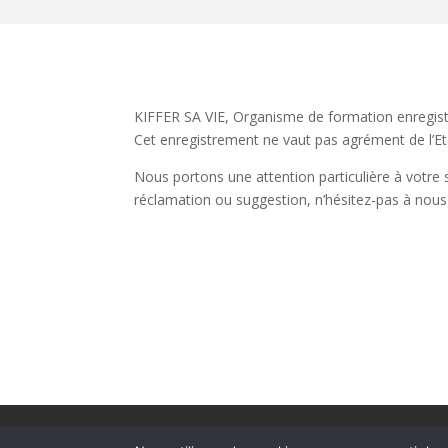
KIFFER SA VIE, Organisme de formation enregis
Cet enregistrement ne vaut pas agrément de l’Et
Nous portons une attention particulière à votre s
réclamation ou suggestion, n’hésitez-pas à nous
Mentions légales
Certificat Afnor Qualiop