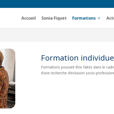
Accueil
Sonia Fiquet
Formations
Act
Formation individue
Formations pouvant être faites dans le cad
d’une recherche d’inclusion socio-professionn