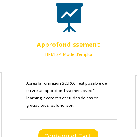

Approfondissement
HPI/TSA Mode d’emploi
Après la formation SCLRQ, il est possible de
suivre un approfondissement avec E-
learning, exercices et études de cas en
groupe tous les lundi soir.
Contenu et Tarif