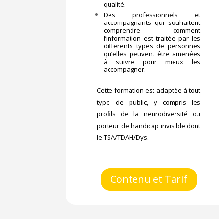
qualité.
Des professionnels et
accompagnants qui souhaitent
comprendre comment
l’information est traitée par les
différents types de personnes
qu’elles peuvent être amenées
à suivre pour mieux les
accompagner.
Cette formation est adaptée à tout
type de public, y compris les
profils de la neurodiversité ou
porteur de handicap invisible dont
le TSA/TDAH/Dys.
Contenu et Tarif