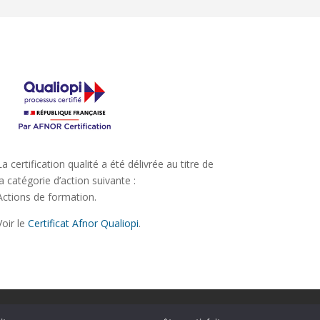
La certification qualité a été délivrée au titre de
la catégorie d’action suivante :
Actions de formation.
Voir le
Certificat Afnor Qualiopi
.