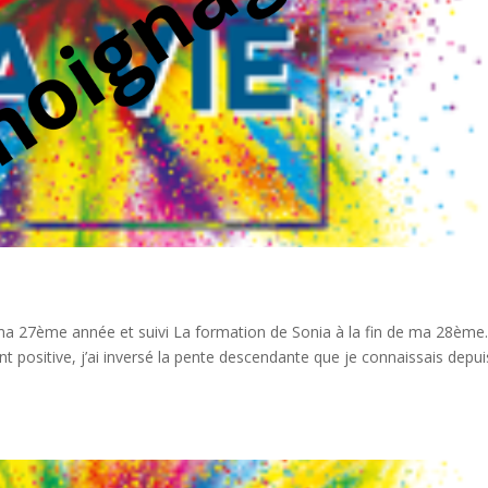
e ma 27ème année et suivi La formation de Sonia à la fin de ma 28ème
 positive, j’ai inversé la pente descendante que je connaissais depui