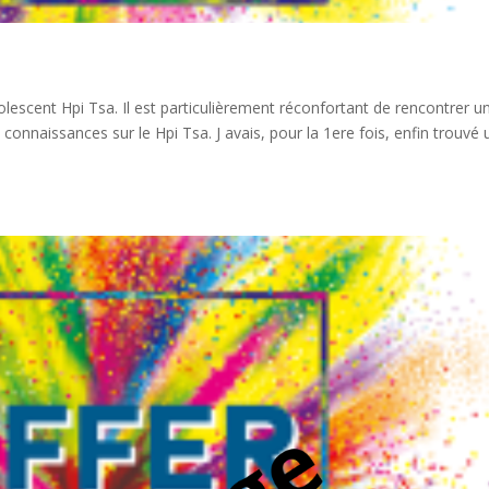
dolescent Hpi Tsa. Il est particulièrement réconfortant de rencontrer u
nnaissances sur le Hpi Tsa. J avais, pour la 1ere fois, enfin trouvé 