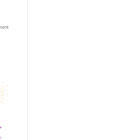
ement