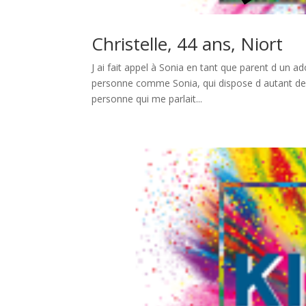
Christelle, 44 ans, Niort
J ai fait appel à Sonia en tant que parent d un a
personne comme Sonia, qui dispose d autant de co
personne qui me parlait...