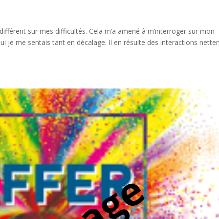
différent sur mes difficultés. Cela m’a amené à m’interroger sur mon
ui je me sentais tant en décalage. Il en résulte des interactions nett